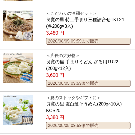
＜こだわりの涼麺セット＞
良寛の里 特上手まり三種詰合せTKT24
(各200g×3入)
3,480
円
2026/08/05 09:59まで販売
＜店長の大好物＞
良寛の里 手まりうどん ざる用TU22
(200g×12入)
3,600
円
2026/08/05 09:59まで販売
＜夏のストックやギフトに＞
良寛の里 友白髪そうめん(200g×10入)
KCS20
3,380
円
2026/08/05 09:59まで販売