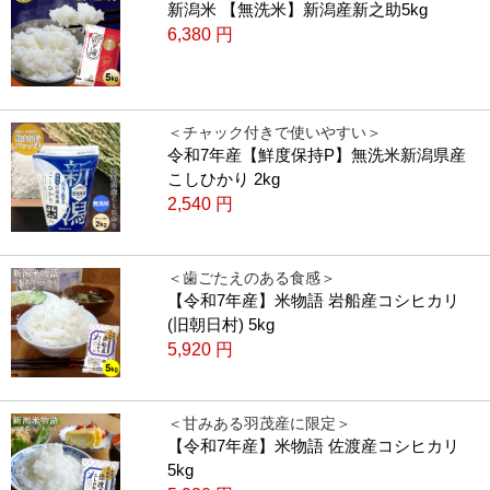
新潟米 【無洗米】新潟産新之助5kg
6,380
円
＜チャック付きで使いやすい＞
令和7年産【鮮度保持P】無洗米新潟県産
こしひかり 2kg
2,540
円
＜歯ごたえのある食感＞
【令和7年産】米物語 岩船産コシヒカリ
(旧朝日村) 5kg
5,920
円
＜甘みある羽茂産に限定＞
【令和7年産】米物語 佐渡産コシヒカリ
5kg