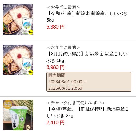
＜お弁当に最適＞
【令和7年産】新潟米 新潟産こしいぶき
5kg
5,380
円
＜お弁当に最適＞
【8月お買い得品】新潟米 新潟産こしい
ぶき 5kg
3,980
円
販売期間
2026/08/01 00:00～
2026/08/31 23:59
＜チャック付きで使いやすい＞
【令和7年産】【鮮度保持P】新潟県産こ
しいぶき 2kg
2,410
円