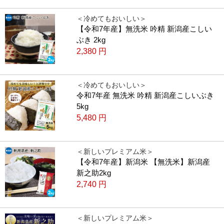
＜冷めてもおいしい＞
【令和7年産】無洗米 吟精 新潟産こしい
ぶき 2kg
2,380
円
＜冷めてもおいしい＞
令和7年産 無洗米 吟精 新潟産こしいぶき
5kg
5,480
円
＜新しいプレミアム米＞
【令和7年産】新潟米 【無洗米】新潟産
新之助2kg
2,740
円
＜新しいプレミアム米＞