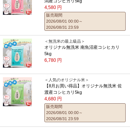
潟産コシヒカリ5kg
4,580
円
販売期間
2026/08/01 00:00～
2026/08/31 23:59
＜無洗米の最上級品＞
オリジナル無洗米 南魚沼産コシヒカリ
5kg
6,780
円
＜人気のオリジナル米＞
【8月お買い得品】オリジナル無洗米 佐
渡産コシヒカリ5kg
4,680
円
販売期間
2026/08/01 00:00～
2026/08/31 23:59