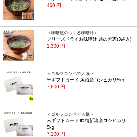
460
円
＜味噌屋のつくる味噌汁＞
フリーズドライお味噌汁 越の天恵(3袋入)
1,300
円
＜ゴルフコンペで人気＞
米ギフトカード 魚沼産コシヒカリ5kg
7,600
円
＜ゴルフコンペで人気＞
米ギフトカード 吟精新潟産コシヒカリ
5kg
7,100
円