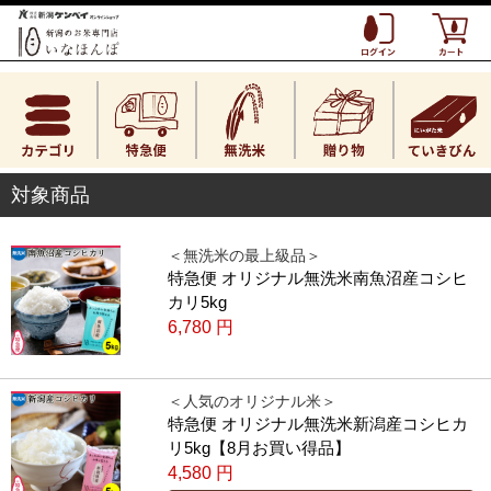
対象商品
＜無洗米の最上級品＞
特急便 オリジナル無洗米南魚沼産コシヒ
カリ5kg
6,780
円
＜人気のオリジナル米＞
特急便 オリジナル無洗米新潟産コシヒカ
リ5kg【8月お買い得品】
4,580
円