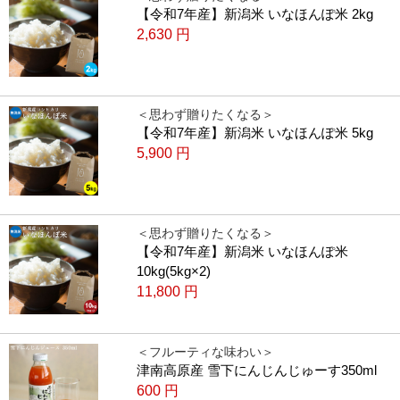
【令和7年産】新潟米 いなほんぽ米 2kg
2,630
円
＜思わず贈りたくなる＞
【令和7年産】新潟米 いなほんぽ米 5kg
5,900
円
＜思わず贈りたくなる＞
【令和7年産】新潟米 いなほんぽ米
10kg(5kg×2)
11,800
円
＜フルーティな味わい＞
津南高原産 雪下にんじんじゅーす350ml
600
円