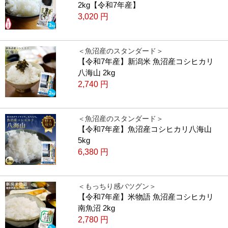
2kg【令和7年産】
3,020
円
＜魚沼産のスタンダード＞
【令和7年産】新潟米 魚沼産コシヒカリ
八海山 2kg
2,740
円
＜魚沼産のスタンダード＞
【令和7年産】魚沼産コシヒカリ八海山
5kg
6,380
円
＜もっちり感バツグン＞
【令和7年産】米物語 魚沼産コシヒカリ
南魚沼 2kg
2,780
円