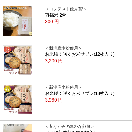
＜コンテスト優秀賞!＞
万福米 2合
800
円
＜新潟産米粉使用＞
お米咲く咲くお米サブレ(12枚入り)
3,200
円
＜新潟産米粉使用＞
お米咲く咲くお米サブレ(18枚入り)
3,960
円
＜昔ながらの素朴な煎餅＞