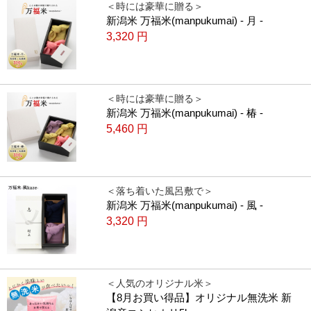
＜時には豪華に贈る＞
新潟米 万福米(manpukumai) - 月 -
3,320
円
＜時には豪華に贈る＞
新潟米 万福米(manpukumai) - 椿 -
5,460
円
＜落ち着いた風呂敷で＞
新潟米 万福米(manpukumai) - 風 -
3,320
円
＜人気のオリジナル米＞
【8月お買い得品】オリジナル無洗米 新