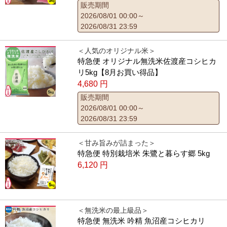
販売期間
2026/08/01 00:00～
2026/08/31 23:59
＜人気のオリジナル米＞
特急便 オリジナル無洗米佐渡産コシヒカ
リ5kg【8月お買い得品】
4,680
円
販売期間
2026/08/01 00:00～
2026/08/31 23:59
＜甘み旨みが詰まった＞
特急便 特別栽培米 朱鷺と暮らす郷 5kg
6,120
円
＜無洗米の最上級品＞
特急便 無洗米 吟精 魚沼産コシヒカリ