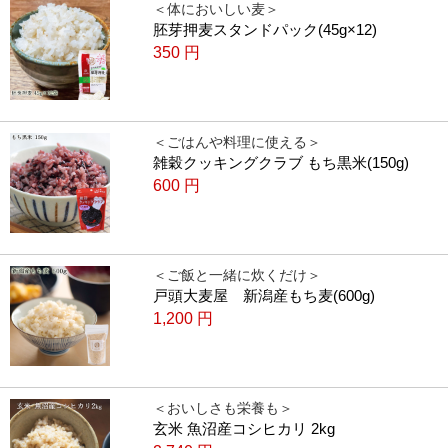
＜体においしい麦＞
胚芽押麦スタンドパック(45g×12)
350
円
＜ごはんや料理に使える＞
雑穀クッキングクラブ もち黒米(150g)
600
円
＜ご飯と一緒に炊くだけ＞
戸頭大麦屋 新潟産もち麦(600g)
1,200
円
＜おいしさも栄養も＞
玄米 魚沼産コシヒカリ 2kg