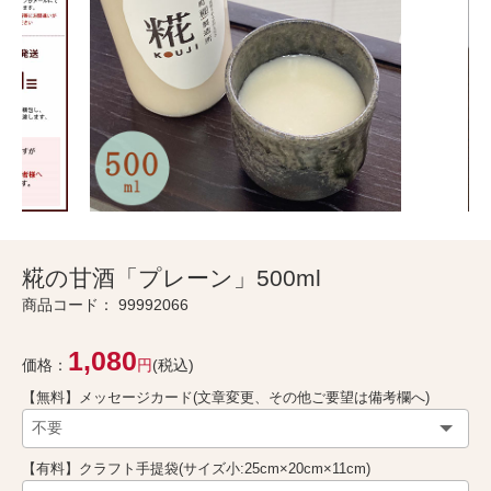
糀の甘酒「プレーン」500ml
商品コード：
99992066
1,080
価格：
円
(税込)
【無料】メッセージカード(文章変更、その他ご要望は備考欄へ)
【有料】クラフト手提袋(サイズ小:25cm×20cm×11cm)