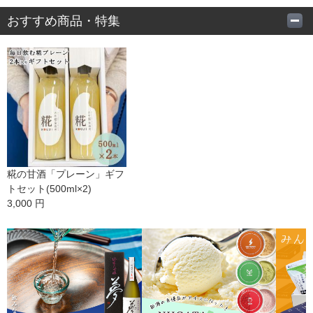
おすすめ商品・特集
糀の甘酒「プレーン」ギフ
トセット(500ml×2)
3,000 円