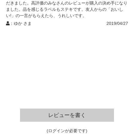
だきました。高評価のみなさんのレビューが購入の決め手になり
ました。品を感じるラベルもステキです。友人からの「おいし
い!」の一言がもらえたら、うれしいです。
：ゆか さま
2019/04/27
レビューを書く
(ログインが必要です)