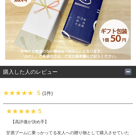
購入した人のレビュー
5
(1件)
5
【高評価が決め手】
甘酒ブームに乗っかってる友人への贈り物として購入させていた