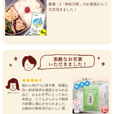
産...
数量：4「大阪府」のお客様からご注
数量：2「愛知県」のお客様からご注
数量：2「神奈川県」のお客様からご
数量：2「東京都」のお客様からご注
数量：2「愛知県」のお客様からご注
数量：2「愛知県」のお客様からご注
数量：2「愛知県」のお客様からご注
数量：1「東京都」のお客様からご注
数量：1「東京都」のお客様からご注
数量：1「東京都」のお客様からご注
数量：2「神奈川県」のお客様からご
数量：3「神奈川県」のお客様からご
数量：2「山梨県」のお客様からご注
数量：2「大阪府」のお客様からご注
数量：5「東京都」のお客様からご注
数量：2「東京都」のお客様からご注
数量：7「東京都」のお客様からご注
数量：1「北海道」のお客様からご注
数量：1「千葉県」のお客様からご注
数量：1「兵庫県」のお客様からご注
数量：1「兵庫県」のお客様からご注
数量：2「愛知県」のお客様からご注
数量：2「東京都」のお客様からご注
数量：1「東京都」のお客様からご注
数量：1「兵庫県」のお客様からご注
数量：1「奈良県」のお客様からご注
数量：1「東京都」のお客様からご注
数量：1「宮城県」のお客様からご注
数量：2「神奈川県」のお客様からご
数量：1「京都府」のお客様からご注
数量：1「京都府」のお客様からご注
数量：1「東京都」のお客様からご注
数量：1「埼玉県」のお客様からご注
数量：1「東京都」のお客様からご注
数量：1「東京都」のお客様からご注
数量：2「東京都」のお客様からご注
数量：1「東京都」のお客様からご注
数量：1「東京都」のお客様からご注
数量：1「千葉県」のお客様からご注
数量：1「神奈川県」のお客様からご
数量：1「埼玉県」のお客様からご注
数量：2「埼玉県」のお客様からご注
数量：6「東京都」のお客様からご注
数量：1「東京都」のお客様からご注
数量：1「兵庫県」のお客様からご注
数量：3「千葉県」のお客様からご注
数量：3「神奈川県」のお客様からご
数量：3「千葉県」のお客様からご注
数量：1「埼玉県」のお客様からご注
文頂きました！
文頂きました！
注文頂きました！
文頂きました！
文頂きました！
文頂きました！
文頂きました！
文頂きました！
文頂きました！
文頂きました！
注文頂きました！
注文頂きました！
文頂きました！
文頂きました！
文頂きました！
文頂きました！
文頂きました！
文頂きました！
文頂きました！
数量：25「大阪府」のお客様からご
文頂きました！
文頂きました！
文頂きました！
文頂きました！
文頂きました！
文頂きました！
文頂きました！
文頂きました！
文頂きました！
注文頂きました！
文頂きました！
文頂きました！
文頂きました！
文頂きました！
文頂きました！
文頂きました！
文頂きました！
文頂きました！
文頂きました！
文頂きました！
注文頂きました！
文頂きました！
文頂きました！
文頂きました！
文頂きました！
文頂きました！
文頂きました！
注文頂きました！
文頂きました！
文頂きました！
注文頂きました！
★★★★★ 5
★★★★★ 5
★★★★ 4
★★★★★ 5
★★★★★ 5
★★★★ 4
★★★★★ 5
★★★★★ 5
★★★★★ 5
★★★★★ 5
★★★★ 4
★★★★★ 5
★★★★★ 5
★★★★★ 5
★★★★★ 5
★★★★★ 5
★★★★★ 5
★★★★★ 5
★★★★ 4
★★★★★ 5
★★★★★ 5
★★★★★ 5
★★★★ 4
★★★★★ 5
★★★★★ 5
★★★★★ 5
★★★★★ 5
★★★★★ 5
★★★★★ 5
★★★★★ 5
佐渡のお米は間違いのない美味
新築の際にご近所へのご挨拶用
袋から米びつに移す際、綺麗な
毎年の新米は夫の誕生日まで待
甘さもありとても美味しくいた
両親におくりました。「到着し
新之助の新米、待ってました〜!
前回からの早めの購入。我が家
いつもおいしいお米をありがと
冷えても美味しいのでお弁当に
両親に送りました。新潟のお米
定期便で購入している「いなほ
来客があり、頑張って夕食を作
こちらの商品を初めて購入しま
初めてこちらの商品を購入しま
初めて購入させていただきまし
新之助の炊き上がりは、真っ
”朱鷺米、知らなかったよ! ”と、
うまい
ケンベイのお米を数種類利用し
迅速な対応ありがとうございま
新潟のお米はどれも美味しいの
美味しい
美味しいお米…と家族で喜んで
新潟米の中でも一番美味しいと
今年初の購入です。昨年、年度
お友だちを呼んで手巻き寿司パ
今年も待ちに待った新米、土鍋
佐渡産のこちらのお米を定期的
浮気!?して、他の安いお米を買っ
しさ。さらに冬はお米を研ぐの
に購入しました。新潟米でお味
白い砂浜海岸を連想させられる
ってからの注文です。美味しさ
だきました。送料込みが他店と
て、早々に食べました。美味で
やっぱりつやつやで美味しい。
の米が気に入ったか!娘が帰省時
うございます。安心安全にいた
も良いです。 本当に美味しい
はやっぱり美味しいと言ってい
んぽオリジナルの魚沼産コシヒ
りました。お米料理として簡単
した。早速炊いてみましたが、
した。やや大きめの粒でつやつ
た。ツヤが良く、冷えても美味
白、お米一粒一粒が立ってい
数年前父が入院していた当時そ
ています。商品の袋を開けると
した。さすがに新潟産こしひか
に、現在我が家では1番人気のお
おります。発送も早く助かりま
感じるお米です。商品を10月に
末は知人たちから他産地のお米
ーティ-をしたところ、頑張って
で炊いておこげを少し作って食
に購入しております。土鍋で炊
てみましたがダメでした。本当
お米好きママさま
マイスタリンさま
ありちゃんさま
うめちゃんさま
ありちゃんさま
獅子座の男さま
ありちゃんさま
ありちゃんさま
ありちゃんさま
割烹うたさま
くりぼうさま
ひまわりさま
sweet.jcさま
佐知子さま
ゆうきさま
ぷぅさま
かずさま
かずさま
かずさま
くまさま
かずさま
ぷぅさま
くまさま
ルーさま
ちぃさま
lalaさま
azさま
azさま
くさま
あさま
が辛いので、無洗米は本当にあ
も確か、見た目もおしゃれで、
ほど、おもわず手にとってみた
に笑顔がこぼれます♪ 今年も塩沢
の違いで感謝です。
す。」とメールが届き、よかっ
美味しいお米食べると幸せ
にお米3kgを持って帰りました。
だけて大満足です。
お米です、
ました。
カリ」が無くなりそうだったの
巻きずしを作ったのですが、す
炊き上がりのお米がすごくつや
やに炊き上がりました。香りも
しく、家族みんなで美味しくい
て、甘く香ばしい豊かな香りが
この病院で、栄養管理士さん
いつも真っ白な粒の揃ったお米
りは味わいが全く違うと驚きま
米です。
す。いつもありがとうございま
購入いたしました。また購入い
をもらい、ラッキ-!と思い食べま
買った新鮮なお魚よりもご飯の
べました。蓋を開けた時のお米
くとお米がつやつやしていて、
に美味しいお米は炊いただけの
りがたいです。リピートしま
手提げ袋もつけてくださってい
米粒は、とてもさらさらで精米
産をいただけることに感謝で
たなと思いました。
重いのに…と言うと、美味しい
で、こちらの商品を追加で購入
ごく美味しいと言われました!お
つやしていて、光っていまし
良くお米一粒一粒が立ってい
ただきました。
します。お茶碗に盛ってもつや
に、「パンよりも、ごはんの方
が入っています。お米を研ぐと
した。またリピートさせていた
炊き立てが美味しいのはもちろ
す。
たします。美味しくいただきま
した。それなりに美味しいお米
美味しさをほめてもらいました!
の香りが何とも言えず、粘りす
甘味もあり本当に美味しくいた
ご飯でもパクパク食べれます
す。
るので大変助かりました!
の技量に感心させられました。
す。価格が高騰しようがこの
ものは重くても運べる!とリュッ
しました。味はもちろん美味し
米の味が全然違う!と言い、残っ
た。とても美味しくて、家族大
て、口に運ぶともちもちした食
つやです。まずひとくち。口の
が良いな。」と一言言ったのを
きのワクワク、炊きあがって炊
だきます。
ん、一度冷凍したあとに温めな
した!
でした。
どこのお米?美味しいわ!佐渡産の
ぎず、程よい硬さでさっぱりし
だいております。今後も購入し
ね。美味しく食べて健康維持!こ
お勧めの南魚沼のおいしい湧き
「旨
クに入れて帰りました。これか
くて満足です。定期便を利用し
た巻きずしを全部お持ち帰りし
満足でした。また購入したいと
感と甘みが同時に感じられまし
中で甘みが広がりもちもちした
皮切りに、朱鷺米のことが、話
飯器の蓋を開けるときのドキド
おして食べるおにぎりも絶品で
でもなんか違う…私の好きなお
お米って知らなかったわ…と。
た甘さのこしいぶきがすごく好
たいと思います!
の猛暑を乗り切りたいです。
水で炊くと、ほくほくとしてお
さ!!」なら今後もずっと塩沢産。
らは自分で買うからと言うので
ていても送料がかかる品物を追
ました!お米の力ってすごいと感
思っています。
た。家族にも好評で炊いたお米
食感です。一度は試していただ
題になったそうです。”朱鷺米の
キしています。中でもこの新之
した。リピートします。
米はやはり佐渡産のこのお米だ
何だかとてもうれしい気分にな
きです。炊き込みにしてもべち