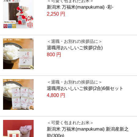
＜可愛く包まれたお米＞
新潟米 万福米(manpukumai) -彩-
2,250
円
＜退職・お別れの挨拶品に＞
退職用おいしいご挨拶(2合)
800
円
＜退職・お別れの挨拶品に＞
退職用おいしいご挨拶(2合)6個セット
4,800
円
＜可愛く包まれたお米＞
新潟米 万福米(manpukumai) 新潟産新之
助(300g)