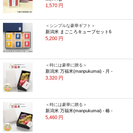
1,570
円
＜シンプルな豪華ギフト＞
新潟米 まごころキューブセット6
5,200
円
＜時には豪華に贈る＞
新潟米 万福米(manpukumai) - 月 -
3,320
円
＜時には豪華に贈る＞
新潟米 万福米(manpukumai) - 椿 -
5,460
円