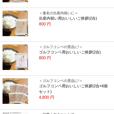
＜連名の出産内祝いに＞
出産内祝い用おいしいご挨拶(2合)
800
円
＜ゴルフコンペの景品に!＞
ゴルフコンペ用おいしいご挨拶(2合)
800
円
＜ゴルフコンペの景品に!＞
ゴルフコンペ用おいしいご挨拶(2合×6個
セット)
4,800
円