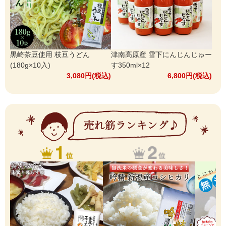
黒崎茶豆使用 枝豆うどん
津南高原産 雪下にんじんじゅー
(180g×10入)
す350ml×12
3,080円(税込)
6,800円(税込)