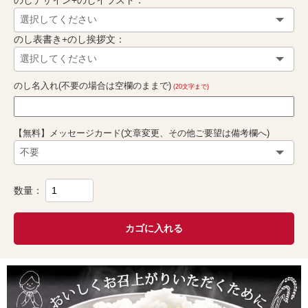
のしデザイン+のしイラスト：
のし表書き+のし挨拶文：
のし名入れ(不要の場合は空欄のままで)
(20文字まで)
【無料】メッセージカード(文章変更、その他ご要望は備考欄へ)
数量：
カゴに入れる