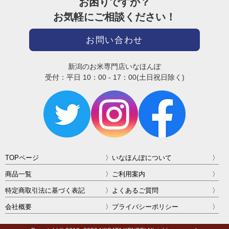
お困りですか？
お気軽にご相談ください！
お問い合わせ
新潟のお米専門店いなほんぽ
受付：平日 10：00 - 17：00(土日祝日除く)
TOPページ
いなほんぽについて
商品一覧
ご利用案内
特定商取引法に基づく表記
よくあるご質問
会社概要
プライバシーポリシー