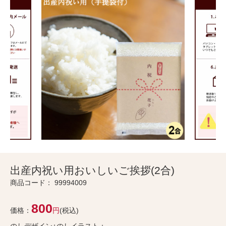
出産内祝い用おいしいご挨拶(2合)
商品コード：
99994009
800
価格：
円
(税込)