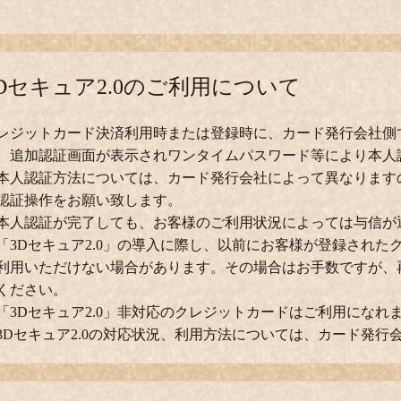
Dセキュア2.0のご利用について
レジットカード決済利用時または登録時に、カード発行会社側
、追加認証画面が表示されワンタイムパスワード等により本人
本人認証方法については、カード発行会社によって異なります
認証操作をお願い致します。
本人認証が完了しても、お客様のご利用状況によっては与信が
「3Dセキュア2.0」の導入に際し、以前にお客様が登録された
利用いただけない場合があります。その場合はお手数ですが、
ください。
「3Dセキュア2.0」非対応のクレジットカードはご利用になれ
3Dセキュア2.0の対応状況、利用方法については、カード発行