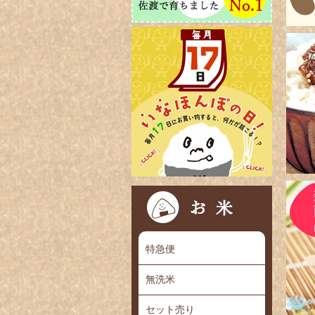
特急便
無洗米
セット売り