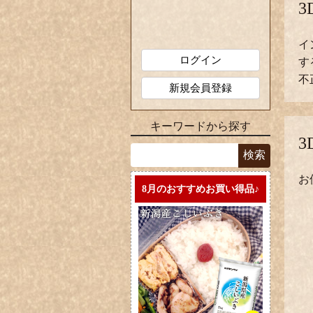
3
イ
ログイン
す
不
新規会員登録
キーワードから探す
3
お
8月のおすすめお買い得品♪