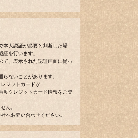
で本人認証が必要と判断した場
認証を行います。
ので、表示された認証画面に従っ
通らないことがあります。
クレジットカードが
再度クレジットカード情報をご登
ません。
会社へお問い合わせください。