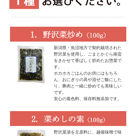
新潟県・魚沼地方で契約栽培された
野沢菜を使用し、ごまとかぐら南蛮
をきかせて香ばしく炒めたお惣菜で
す。
ホカホカごはんのお供にはもちろ
ん、おにぎりの具や混ぜご飯にした
り、豚肉と一緒に炒めても美味しい
です。
安心の着色料、保存料無添加です。
野沢菜漬を主原料に、越後味噌で味