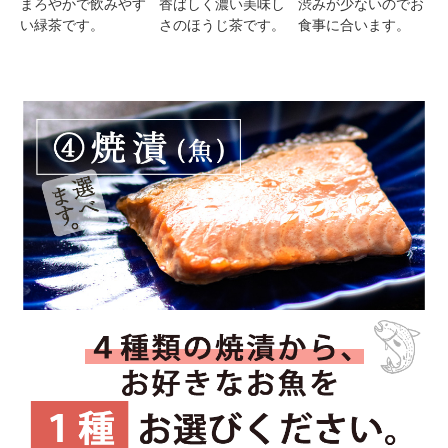
まろやかで飲みやす
香ばしく濃い美味し
渋みが少ないのでお
い緑茶です。
さのほうじ茶です。
食事に合います。