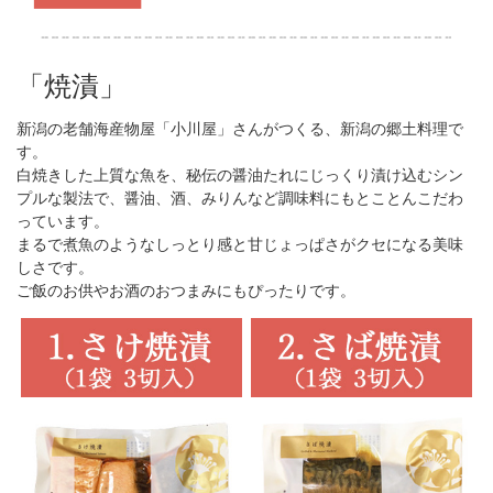
「焼漬」
新潟の老舗海産物屋「小川屋」さんがつくる、新潟の郷土料理で
す。
白焼きした上質な魚を、秘伝の醤油たれにじっくり漬け込むシン
プルな製法で、醤油、酒、みりんなど調味料にもとことんこだわ
っています。
まるで煮魚のようなしっとり感と甘じょっぱさがクセになる美味
しさです。
ご飯のお供やお酒のおつまみにもぴったりです。