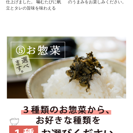
仕上げました。 噛むたびに帆
のうまみをお楽しみください。
立とタレの旨味を味わえる