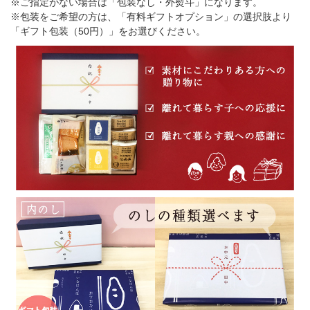
※ご指定がない場合は「包装なし・外熨斗」になります。
※包装をご希望の方は、「有料ギフトオプション」の選択肢より
「ギフト包装（50円）」をお選びください。