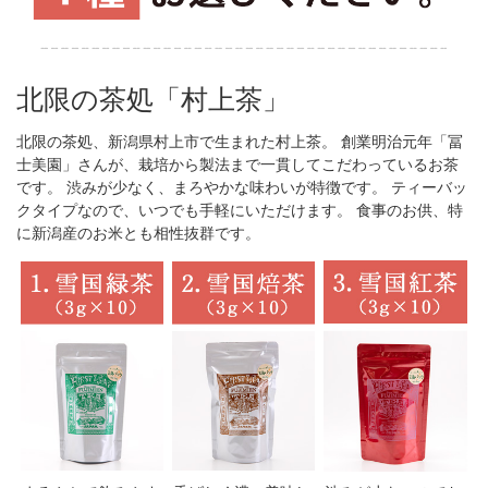
北限の茶処「村上茶」
北限の茶処、新潟県村上市で生まれた村上茶。 創業明治元年「冨
士美園」さんが、栽培から製法まで一貫してこだわっているお茶
です。 渋みが少なく、まろやかな味わいが特徴です。 ティーバッ
クタイプなので、いつでも手軽にいただけます。 食事のお供、特
に新潟産のお米とも相性抜群です。