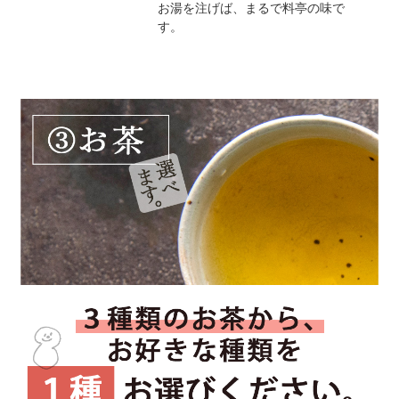
お湯を注げば、まるで料亭の味で
す。