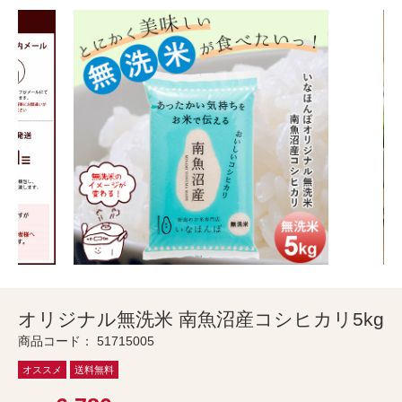
オリジナル無洗米 南魚沼産コシヒカリ5kg
商品コード：
51715005
オススメ
送料無料