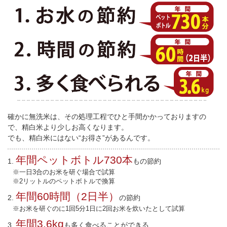
確かに無洗米は、その処理工程でひと手間かかっておりますの
で、精白米より少しお高くなります。
でも、精白米にはない“お得さ”があるんです。
年間ペットボトル730本
1.
もの節約
※一日3合のお米を研ぐ場合で試算
※2リットルのペットボトルで換算
年間60時間（2日半）
2.
の節約
※お米を研ぐのに1回5分1日に2回お米を炊いたとして試算
年間3.6kg
3.
も多く食べることができる