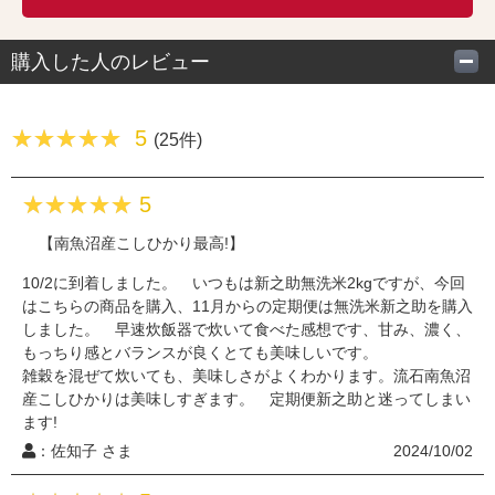
購入した人のレビュー
5
(25件)
5
【南魚沼産こしひかり最高!】
10/2に到着しました。 いつもは新之助無洗米2kgですが、今回
はこちらの商品を購入、11月からの定期便は無洗米新之助を購入
しました。 早速炊飯器で炊いて食べた感想です、甘み、濃く、
もっちり感とバランスが良くとても美味しいです。
雑穀を混ぜて炊いても、美味しさがよくわかります。流石南魚沼
産こしひかりは美味しすぎます。 定期便新之助と迷ってしまい
ます!
：佐知子 さま
2024/10/02