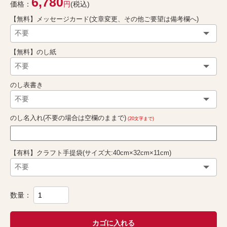
6,780
価格：
円
(税込)
【無料】メッセージカード(文章変更、その他ご要望は備考欄へ)
【無料】のし紙
のし表書き
のし名入れ(不要の場合は空欄のままで)
(20文字まで)
【有料】クラフト手提袋(サイズ大:40cm×32cm×11cm)
数量：
カゴに入れる