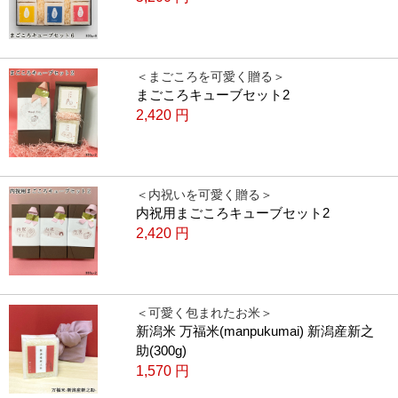
＜まごころを可愛く贈る＞
まごころキューブセット2
2,420
円
＜内祝いを可愛く贈る＞
内祝用まごころキューブセット2
2,420
円
＜可愛く包まれたお米＞
新潟米 万福米(manpukumai) 新潟産新之
助(300g)
1,570
円