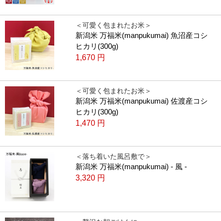
＜可愛く包まれたお米＞
新潟米 万福米(manpukumai) 魚沼産コシ
ヒカリ(300g)
1,670
円
＜可愛く包まれたお米＞
新潟米 万福米(manpukumai) 佐渡産コシ
ヒカリ(300g)
1,470
円
＜落ち着いた風呂敷で＞
新潟米 万福米(manpukumai) - 風 -
3,320
円