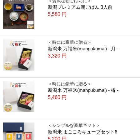
＜贅沢な朝ごはんに＞
新潟プレミアム朝ごはん 3人前
5,580
円
＜時には豪華に贈る＞
新潟米 万福米(manpukumai) - 月 -
3,320
円
＜時には豪華に贈る＞
新潟米 万福米(manpukumai) - 椿 -
5,460
円
＜シンプルな豪華ギフト＞
新潟米 まごころキューブセット6
5,200
円