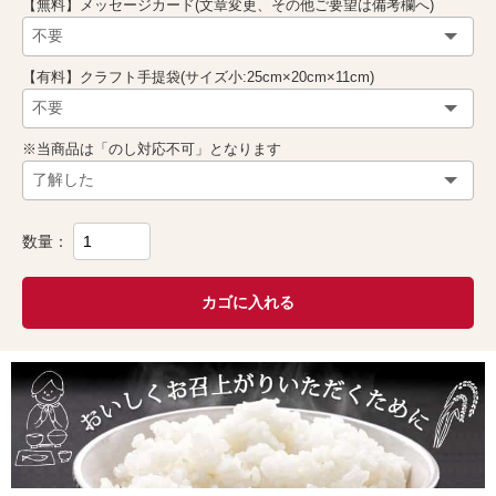
【無料】メッセージカード(文章変更、その他ご要望は備考欄へ)
【有料】クラフト手提袋(サイズ小:25cm×20cm×11cm)
※当商品は「のし対応不可」となります
数量：
カゴに入れる