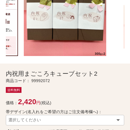
内祝用まごころキューブセット2
商品コード：
99992072
送料無料
2,420
価格：
円
(税込)
帯デザイン(名入れをご希望の方はご注文備考欄へ)：