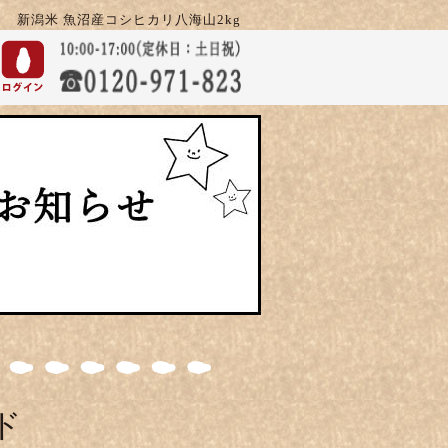
新潟米 魚沼産コシヒカリ八海山2kg
ド