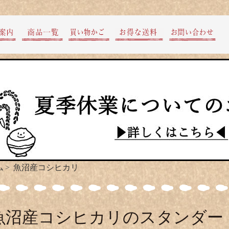
ム
魚沼産コシヒカリ
魚沼産コシヒカリのスタンダー