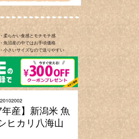
・柔らかい食感とモチモチ感
・魚沼産の中ではお手頃価格
・小さいサイズなので送りやすい
20102002
7年産】新潟米 魚
シヒカリ八海山