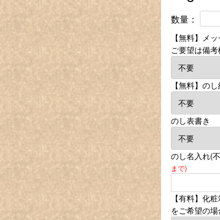
数量：
【無料】メッ
ご要望は備考
【無料】のし
のし表書き
のし名入れ(
まで)
【有料】化粧箱
をご希望の場