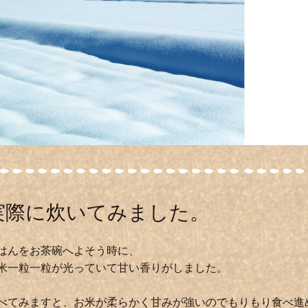
実際に炊いてみました。
はんをお茶碗へよそう時に、
米一粒一粒が光っていて甘い香りがしました。
べてみますと、お米が柔らかく甘みが強いのでもりもり食べ進