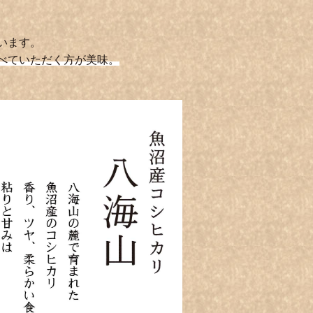
います。
べていただく方が美味。