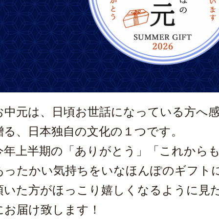
お中元は、日頃お世話になっている方へ
贈る、日本独自の文化の１つです。
今年上半期の「ありがとう」「これから
あったかい気持ちをいなほんぽのギフト
頂いた方がほっこり嬉しくなるように見
にお届け致します！