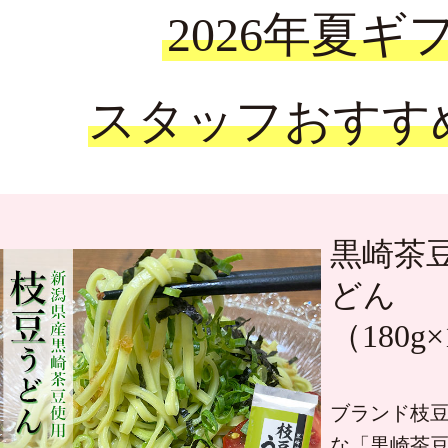
2026年夏ギ
スタッフおすす
黒崎茶
どん
（180g
ブランド枝
な「黒崎茶