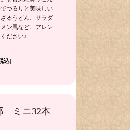
かでつるりと美味しい
。ざるうどん、サラダ
ーメン風など、アレン
ください♪
税込)
 ミニ32本