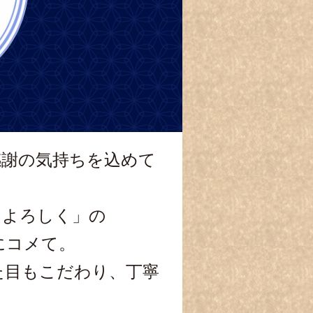
感謝の気持ちを込めて
もよろしく」の
にコメて。
た目もこだわり、丁寧