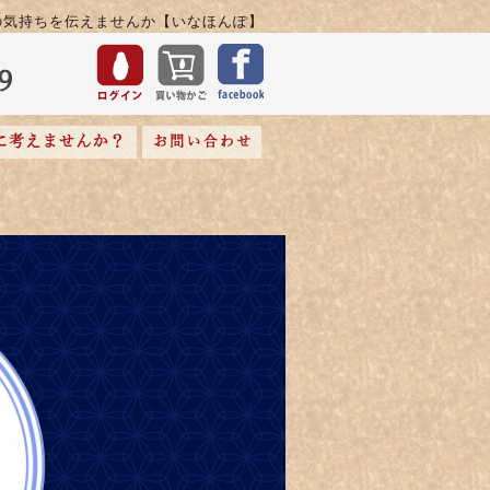
の気持ちを伝えませんか【いなほんぽ】