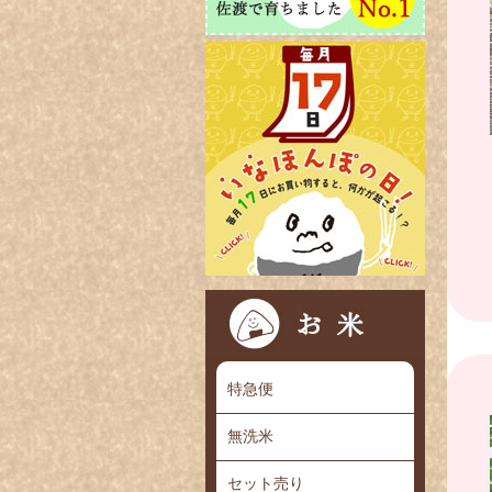
特急便
無洗米
セット売り