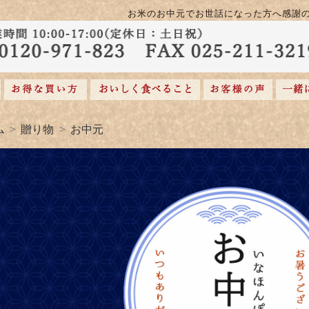
お米のお中元でお世話になった方へ感謝
ム
贈り物
お中元