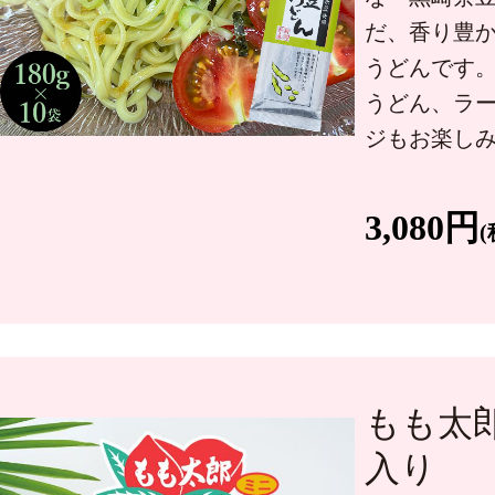
だ、香り豊
うどんです
うどん、ラ
ジもお楽しみ
3,080円
(
もも太郎
入り