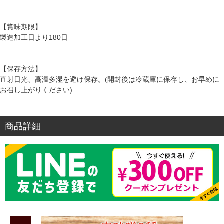
【賞味期限】
製造加工日より180日
【保存方法】
直射日光、高温多湿を避け保存。(開封後は冷蔵庫に保存し、お早めに
お召し上がりください)
商品詳細