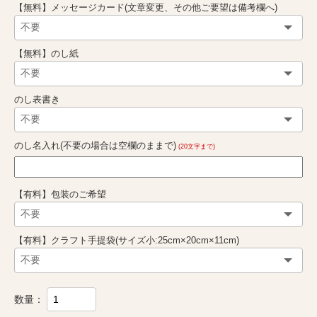
【無料】メッセージカード(文章変更、その他ご要望は備考欄へ)
【無料】のし紙
のし表書き
のし名入れ(不要の場合は空欄のままで)
(20文字まで)
【有料】包装のご希望
【有料】クラフト手提袋(サイズ小:25cm×20cm×11cm)
数量：