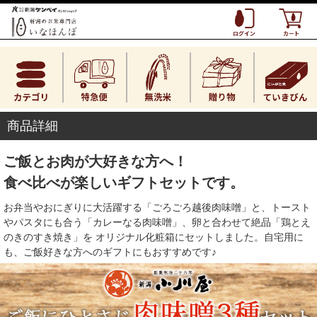
商品詳細
ご飯とお肉が大好きな方へ！
食べ比べが楽しいギフトセットです。
お弁当やおにぎりに大活躍する「ごろごろ越後肉味噌」と、トースト
やパスタにも合う「カレーなる肉味噌」、卵と合わせて絶品「鶏とえ
のきのすき焼き」を オリジナル化粧箱にセットしました。自宅用に
も、ご飯好きな方へのギフトにもおすすめです♪