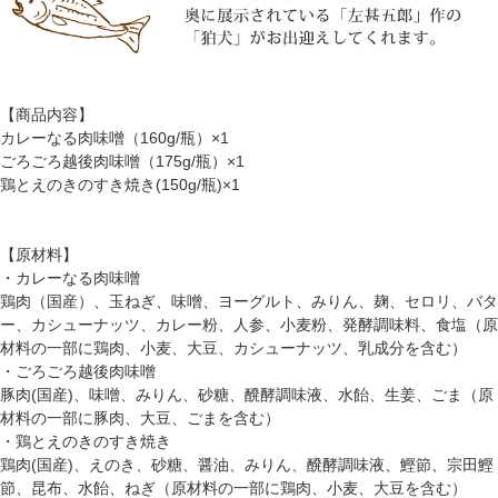
【商品内容】
カレーなる肉味噌（160g/瓶）×1
ごろごろ越後肉味噌（175g/瓶）×1
鶏とえのきのすき焼き(150g/瓶)×1
【原材料】
・カレーなる肉味噌
鶏肉（国産）、玉ねぎ、味噌、ヨーグルト、みりん、麹、セロリ、バタ
ー、カシューナッツ、カレー粉、人参、小麦粉、発酵調味料、食塩（原
材料の一部に鶏肉、小麦、大豆、カシューナッツ、乳成分を含む）
・ごろごろ越後肉味噌
豚肉(国産)、味噌、みりん、砂糖、醗酵調味液、水飴、生姜、ごま（原
材料の一部に豚肉、大豆、ごまを含む）
・鶏とえのきのすき焼き
鶏肉(国産)、えのき、砂糖、醤油、みりん、醗酵調味液、鰹節、宗田鰹
節、昆布、水飴、ねぎ（原材料の一部に鶏肉、小麦、大豆を含む）