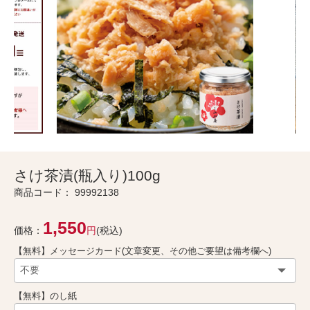
さけ茶漬(瓶入り)100g
商品コード：
99992138
1,550
価格：
円
(税込)
【無料】メッセージカード(文章変更、その他ご要望は備考欄へ)
【無料】のし紙