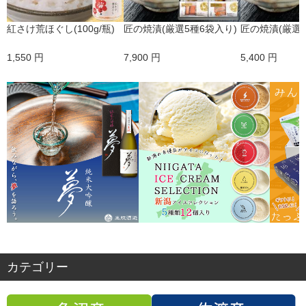
紅さけ荒ほぐし(100g/瓶)
匠の焼漬(厳選5種6袋入り)
匠の焼漬(厳選4
1,550 円
7,900 円
5,400 円
カテゴリー