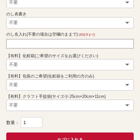
のし表書き
のし名入れ(不要の場合は空欄のままで)
(20文字まで)
【有料】化粧箱(ご希望のサイズをお選びください)
【有料】包装のご希望(化粧箱をご利用の方のみ)
【有料】クラフト手提袋(サイズ小:25cm×20cm×11cm)
数量：
カゴに入れる