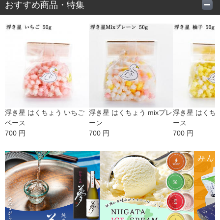
おすすめ商品・特集
浮き星 はくちょう いちご
浮き星 はくちょう mixプレ
浮き星 はくち
ベース
ーン
ース
700 円
700 円
700 円