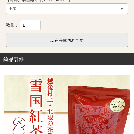
【有料】手提袋(サイズ:30cm×20cm)
数量：
現在在庫切れです
商品詳細