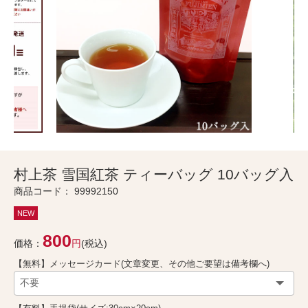
村上茶 雪国紅茶 ティーバッグ 10バッグ入
商品コード：
99992150
NEW
800
価格：
円
(税込)
【無料】メッセージカード(文章変更、その他ご要望は備考欄へ)