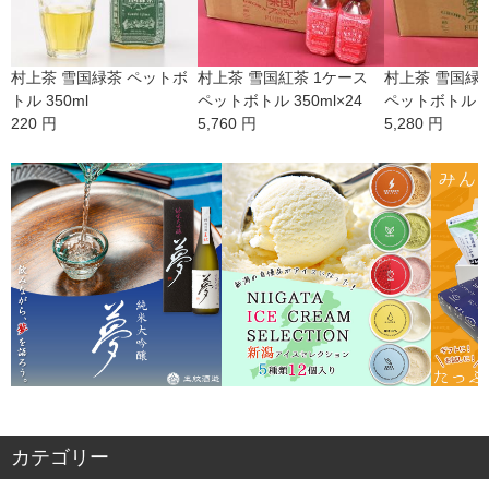
村上茶 雪国緑茶 ペットボ
村上茶 雪国紅茶 1ケース
村上茶 雪国緑
トル 350ml
ペットボトル 350ml×24
ペットボトル 35
220 円
5,760 円
5,280 円
カテゴリー