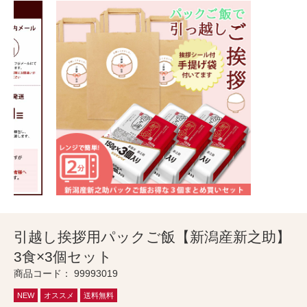
引越し挨拶用パックご飯【新潟産新之助】
3食×3個セット
商品コード：
99993019
NEW
オススメ
送料無料