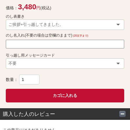
3,480
価格：
円
(税込)
のし表書き
のし名入れ(不要の場合は空欄のままで)
(20文字まで)
引っ越し用メッセージカード
数量：
カゴに入れる
購入した人のレビュー
この商品にはまだありません