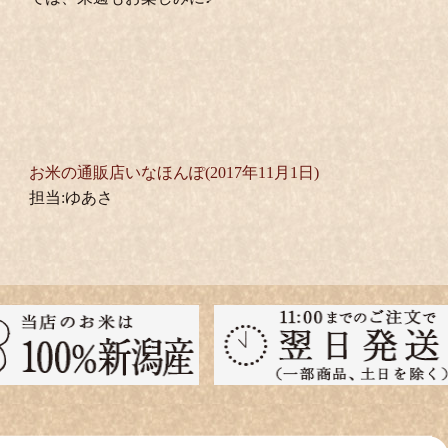
お米の通販店いなほんぽ(2017年11月1日)
担当:ゆあさ