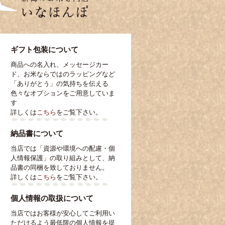
ギフト包装について
商品への名入れ、メッセージカー
ド、お米ならではのラッピングなど
「ありがとう」の気持ちを伝える
色々なオプションをご用意していま
す
詳しくは
こちら
をご覧下さい。
納品書について
当店では「資源や環境への配慮・個
人情報保護」の取り組みとして、納
品書の同梱を致しておりません。
詳しくは
こちら
をご覧下さい。
個人情報の取扱について
当店ではお客様が安心してご利用い
ただけるよう最低限の個人情報を提