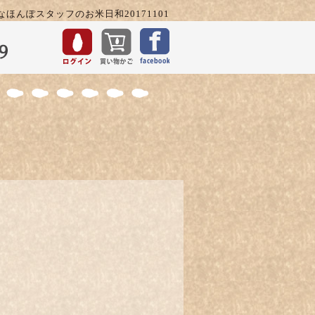
なほんぽスタッフのお米日和20171101