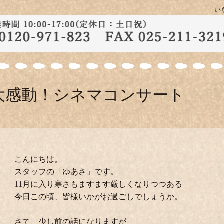
い
大感動！シネマコンサート
こんにちは。
スタッフの「ゆあさ」です。
11月に入り寒さもますます厳しくなりつつある
今日この頃、皆様いかがお過ごしでしょうか。
さて、少し前の話になりますが、