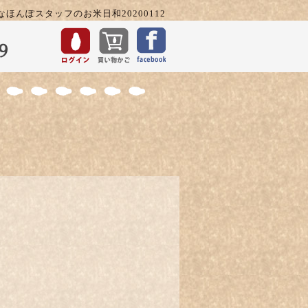
なほんぽスタッフのお米日和20200112