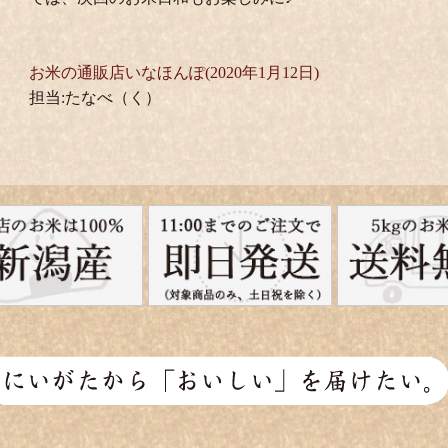
お米の通販店いなほんぽ(2020年1月12日)
担当:たなべ（く）