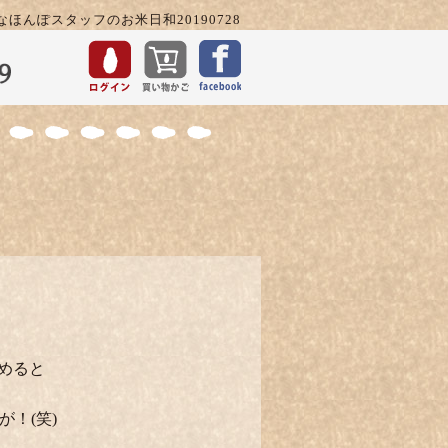
なほんぽスタッフのお米日和20190728
めると
！(笑)