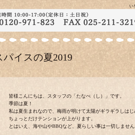
い
スパイスの夏2019
皆様こんにちは、スタッフの「たなべ（し）」です。
季節は夏！
私は夏生まれなので、梅雨が明けて太陽がギラギラしはじ
ちょっとだけテンションが上がります。
とはいえ、海や山やBBQなど、夏らしい事は一切しませんが