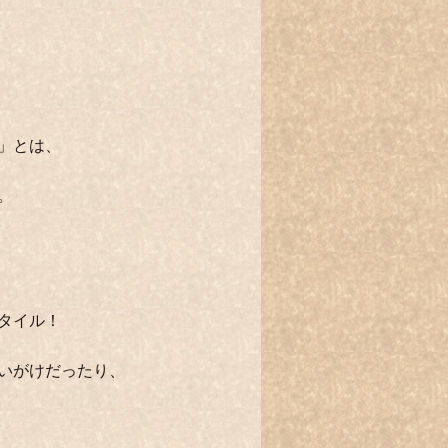
」とは、
。
タイル！
いがけだったり、
。