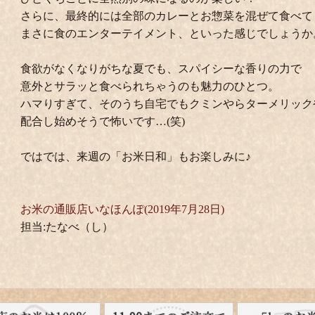
さらに、最終的には全部のカレーとお惣菜を混ぜて食べて
まさに食のエンターテイメント、といった感じでしょうか
食欲がなくなりがちな夏でも、スパイシーな香りの力で
意外とサラッと食べられちゃうのも魅力のひとつ。
ハマりすぎて、そのうち自宅でもクミンやらターメリック
配合し始めそうで怖いです…(笑)
ではでは、来週の「お米日和」もお楽しみに♪
お米の通販店いなほんぽ(2019年7月28日)
担当:たなべ（し）